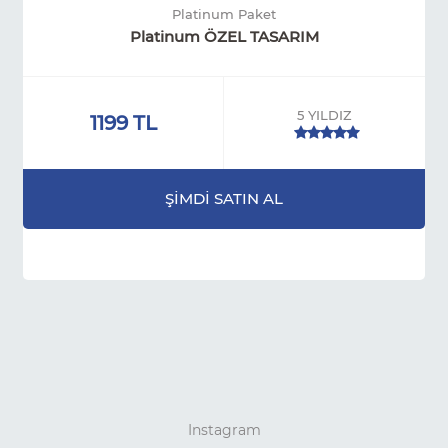
Platinum Paket
Platinum ÖZEL TASARIM
5 YILDIZ
1199 TL
ŞİMDİ SATIN AL
Instagram