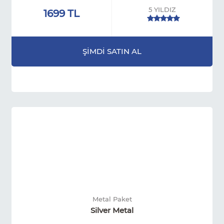
5 YILDIZ
1699 TL
ŞİMDİ SATIN AL
Metal Paket
Silver Metal