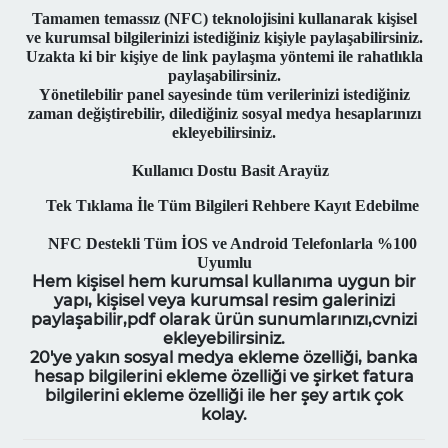
Tamamen temassız (NFC) teknolojisini kullanarak kişisel
ve kurumsal bilgilerinizi istediğiniz kişiyle paylaşabilirsiniz.
Uzakta ki bir kişiye de link paylaşma yöntemi ile rahatlıkla
paylaşabilirsiniz.
Yönetilebilir panel sayesinde tüm verilerinizi istediğiniz
zaman değiştirebilir, dilediğiniz sosyal medya hesaplarınızı
ekleyebilirsiniz.
Kullanıcı Dostu Basit Arayüz
Tek Tıklama İle Tüm Bilgileri Rehbere Kayıt Edebilme
NFC Destekli Tüm İOS ve Android Telefonlarla %100
Uyumlu
Hem kişisel hem kurumsal kullanıma uygun bir
yapı, kişisel veya kurumsal resim galerinizi
paylaşabilir,pdf olarak ürün sunumlarınızı,cvnizi
ekleyebilirsiniz.
20'ye yakın sosyal medya ekleme özelliği, banka
hesap bilgilerini ekleme özelliği ve şirket fatura
bilgilerini ekleme özelliği ile her şey artık çok
kolay.