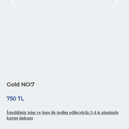
Gold NO:7
750 TL
İstediğiniz isim ve logo ile teslim edilecektir.3-4 iş gününde
kargo imkanı