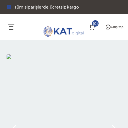
Tüm siparişlerde ücretsiz kargo
(0)
Giriş Yap