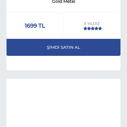
Gold Metal
5 YILDIZ
1699 TL
ŞİMDİ SATIN AL