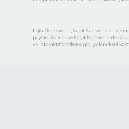
Dijital kartvizitler, kağıt kartvizitlerin yer
paylaşılabilirler ve kağıt kartvizitlerde old
ve interaktif özellikler gibi geleneksel kart