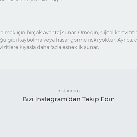
ini almak için birçok avantaj sunar. Örneğin, dijital kartvizi
uğu gibi kaybolma veya hasar görme riski yoktur. Ayrıca, dij
vizitlere kıyasla daha fazla esneklik sunar.
Instagram
Bizi Instagram’dan Takip Edin