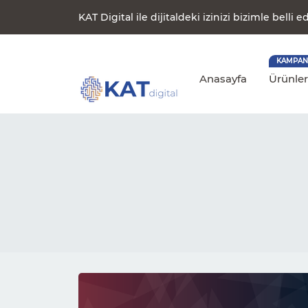
KAT Digital ile dijitaldeki izinizi bizimle belli ed
KAMPAN
Anasayfa
Ürünle