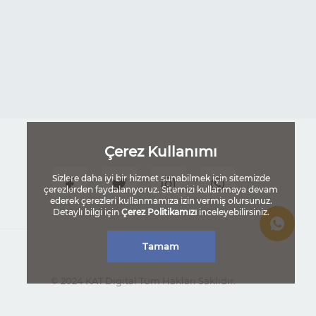
Çerez Kullanımı
Sizlere daha iyi bir hizmet sunabilmek için sitemizde
çerezlerden faydalanıyoruz. Sitemizi kullanmaya devam
ederek çerezleri kullanmamıza izin vermiş olursunuz.
Detaylı bilgi için
Çerez Politikamızı
inceleyebilirsiniz.
Tamam
© 2024 KAT Digital Tüm Hakları Saklıdır.