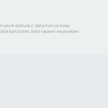
tler çevre dostudur, daha hızlı ve kolay
ital kartvizitler, farklı tasarım seçenekleri