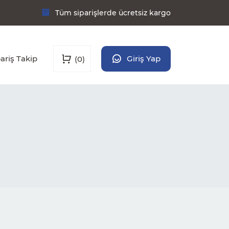
Tüm siparişlerde ücretsiz kargo
ariş Takip
Giriş Yap
(0)