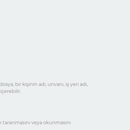
osya, bir kişinin adı, unvanı, iş yeri adı,
çerebilir.
zitin taranmasını veya okunmasını